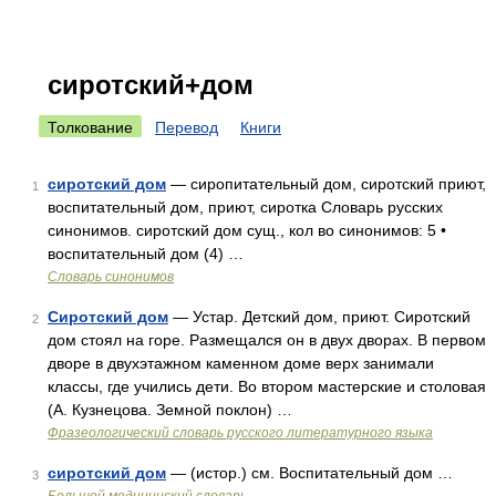
сиротский+дом
Толкование
Перевод
Книги
сиротский дом
— сиропитательный дом, сиротский приют,
1
воспитательный дом, приют, сиротка Словарь русских
синонимов. сиротский дом сущ., кол во синонимов: 5 •
воспитательный дом (4) …
Словарь синонимов
Сиротский дом
— Устар. Детский дом, приют. Сиротский
2
дом стоял на горе. Размещался он в двух дворах. В первом
дворе в двухэтажном каменном доме верх занимали
классы, где учились дети. Во втором мастерские и столовая
(А. Кузнецова. Земной поклон) …
Фразеологический словарь русского литературного языка
сиротский дом
— (истор.) см. Воспитательный дом …
3