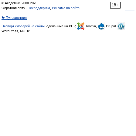
© Академик, 2000-2026
18+
Обратная связь:
Техподдержка
,
Реклама на сайте
👣 Путешествия
Экспорт словарей на сайты
, сделанные на PHP,
Joomla,
Drupal,
WordPress, MODx.