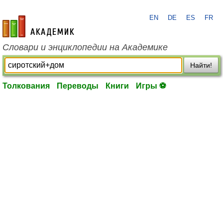
EN
DE
ES
FR
academic.ru
Словари и энциклопедии на Академике
Найти!
Толкования
Переводы
Книги
Игры ⚽